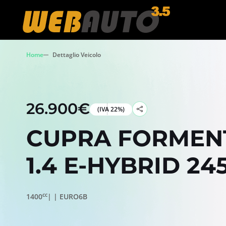
Home
Dettaglio Veicolo
26.900€
(IVA 22%)
CUPRA FORMEN
1.4 E-HYBRID 24
cc
1400
| | EURO6B