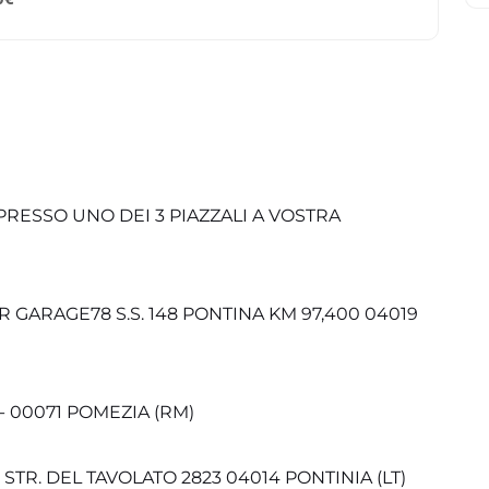
RESSO UNO DEI 3 PIAZZALI A VOSTRA
ARAGE78 S.S. 148 PONTINA KM 97,400 04019
- 00071 POMEZIA (RM)
R. DEL TAVOLATO 2823 04014 PONTINIA (LT)