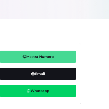
Mostra Numero
Email
Whatsapp