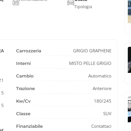
Tipologia
RA
GRIGIO GRAPHENE
Carrozzeria
MISTO PELLE GRIGIO
Interni
Automatico
Cambio
21
Anteriore
Trazione
5
180/245
Kw/Cv
5
SUV
Classe
Contattaci
Finanziabile
0€