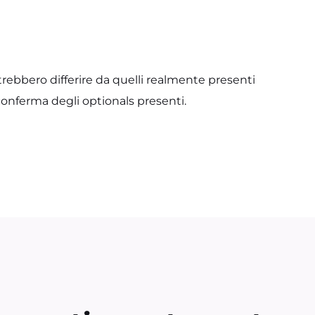
trebbero differire da quelli realmente presenti
conferma degli optionals presenti.