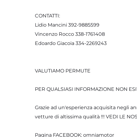
CONTATTI:
Lidio Mancini 392-9885599
Vincenzo Rocco 338-1761408
Edoardo Giacoia 334-2269243
VALUTIAMO PERMUTE
PER QUALSIASI INFORMAZIONE NON ESIT
Grazie ad un'esperienza acquisita negli an
vetture di altissima qualità !!! VEDI LE
Pagina FACEBOOK: omniamotor