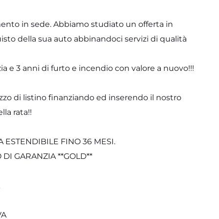
ento in sede. Abbiamo studiato un offerta in
uisto della sua auto abbinandoci servizi di qualità
a e 3 anni di furto e incendio con valore a nuovo!!!
zzo di listino finanziando ed inserendo il nostro
la rata!!
A ESTENDIBILE FINO 36 MESI.
 DI GARANZIA **GOLD**
VA