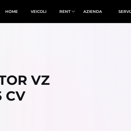
HOME
VEICOLI
RENT
AZIENDA
SERVI
TOR VZ
5 CV