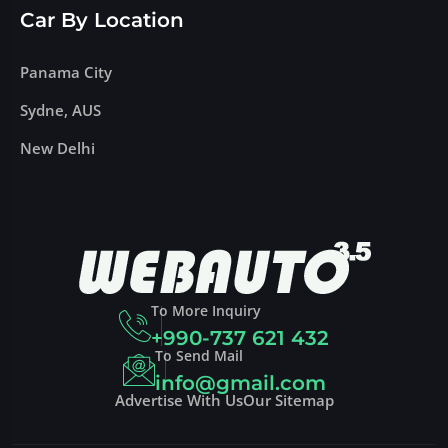
Car By Location
Panama City
Sydne, AUS
New Delhi
To More Inquiry
+990-737 621 432
To Send Mail
info@gmail.com
Advertise With Us
Our Sitemap