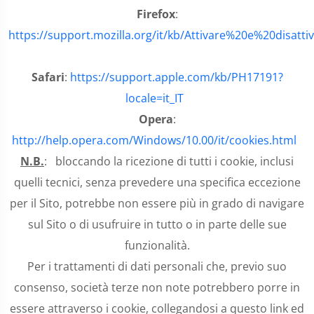
Firefox
:
https://support.mozilla.org/it/kb/Attivare%20e%20disatt
Safari
:
https://support.apple.com/kb/PH17191?
locale=it_IT
Opera
:
http://help.opera.com/Windows/10.00/it/cookies.html
N.B.
: bloccando la ricezione di tutti i cookie, inclusi
quelli tecnici, senza prevedere una specifica eccezione
per il Sito, potrebbe non essere più in grado di navigare
sul Sito o di usufruire in tutto o in parte delle sue
funzionalità.
Per i trattamenti di dati personali che, previo suo
consenso, società terze non note potrebbero porre in
essere attraverso i cookie, collegandosi a questo link ed