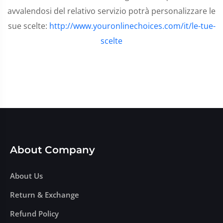
avvalendosi del relativo servizio potrà personalizzare le
sue scelte:
http://www.youronlinechoices.com/it/le-tue-
scelte
About Company
About Us
Return & Exchange
Refund Policy