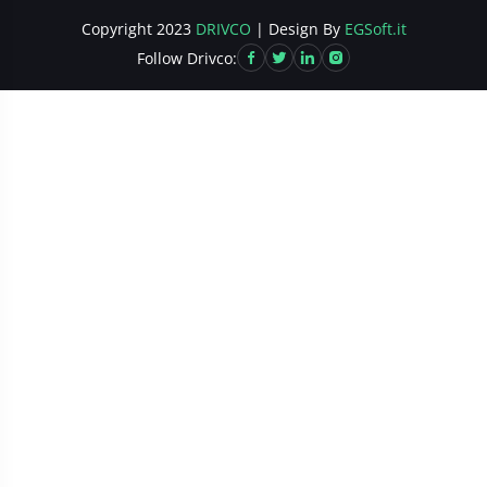
Copyright 2023
DRIVCO
| Design By
EGSoft.it
Follow Drivco: