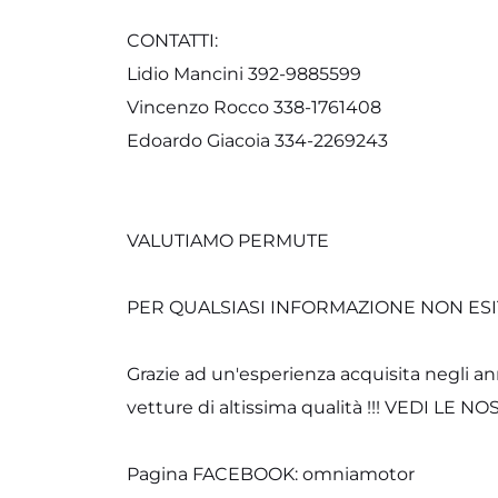
CONTATTI:
Lidio Mancini 392-9885599
Vincenzo Rocco 338-1761408
Edoardo Giacoia 334-2269243
VALUTIAMO PERMUTE
PER QUALSIASI INFORMAZIONE NON ESIT
Grazie ad un'esperienza acquisita negli an
vetture di altissima qualità !!! VEDI LE
Pagina FACEBOOK: omniamotor