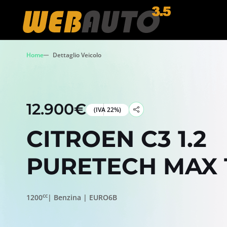
Home
Dettaglio Veicolo
12.900€
(IVA 22%)
CITROEN C3 1.2
PURETECH MAX 1
cc
1200
| Benzina | EURO6B