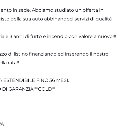
ento in sede. Abbiamo studiato un offerta in
uisto della sua auto abbinandoci servizi di qualità
a e 3 anni di furto e incendio con valore a nuovo!!!
zzo di listino finanziando ed inserendo il nostro
la rata!!
A ESTENDIBILE FINO 36 MESI.
 DI GARANZIA **GOLD**
VA