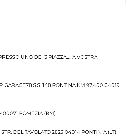
RESSO UNO DEI 3 PIAZZALI A VOSTRA
ARAGE78 S.S. 148 PONTINA KM 97,400 04019
- 00071 POMEZIA (RM)
R. DEL TAVOLATO 2823 04014 PONTINIA (LT)