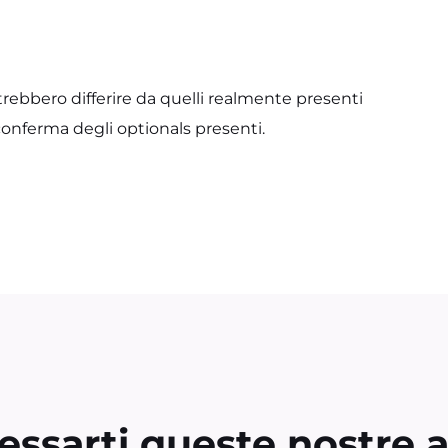
trebbero differire da quelli realmente presenti
conferma degli optionals presenti.
essarti queste nostre 