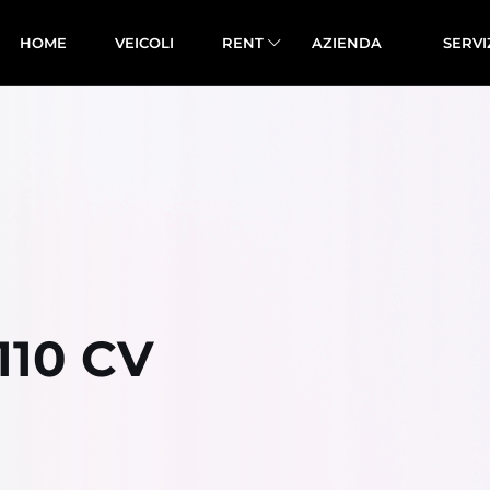
HOME
VEICOLI
RENT
AZIENDA
SERVI
10 CV