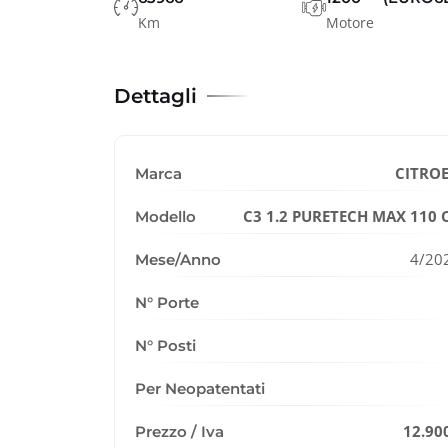
Km
Motore
Dettagli
CITRO
Marca
C3 1.2 PURETECH MAX 110 
Modello
4/20
Mese/Anno
N° Porte
N° Posti
Per Neopatentati
12.90
Prezzo / Iva