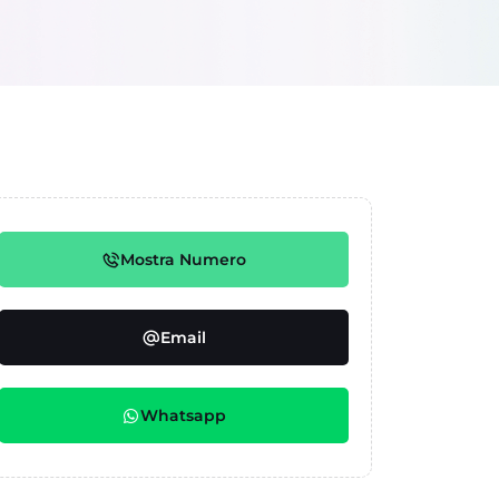
Mostra Numero
Email
Whatsapp