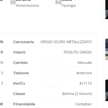
Alimentazione
Tipologia
EN
GRIGIO SCURO METALLIZZATO
Carrozzeria
CV
TESSUTO GRIGIO
Interni
24
Manuale
Cambio
5
Anteriore
Trazione
5
81/110
Kw/Cv
Berline (2 Volumi)
Classe
0€
Contattaci
Finanziabile