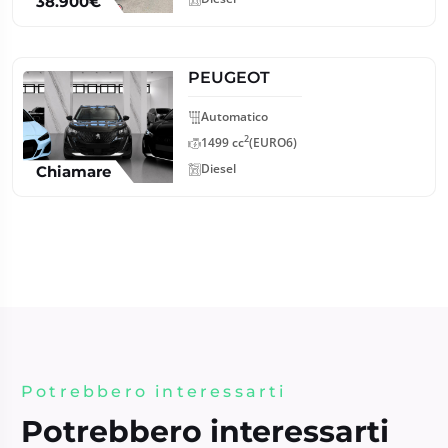
38.900€
PEUGEOT
Automatico
2
1499 cc
(EURO6)
Diesel
Chiamare
Potrebbero interessarti
Potrebbero interessarti