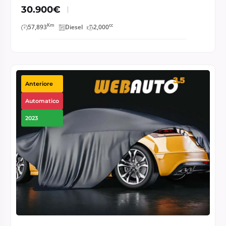
30.900€
Km
cc
57,893
Diesel
2,000
Anteriore
Automatico
2023