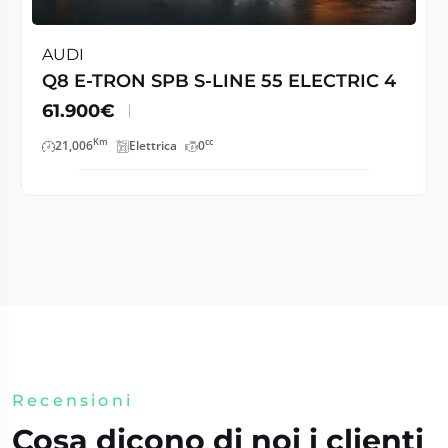
AUDI
Q8 E-TRON SPB S-LINE 55 ELECTRIC 4
61.900€
Km
cc
21,006
Elettrica
0
Recensioni
Cosa dicono di noi i clienti