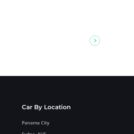
Car By Location
Panama City
Sydne, AUS