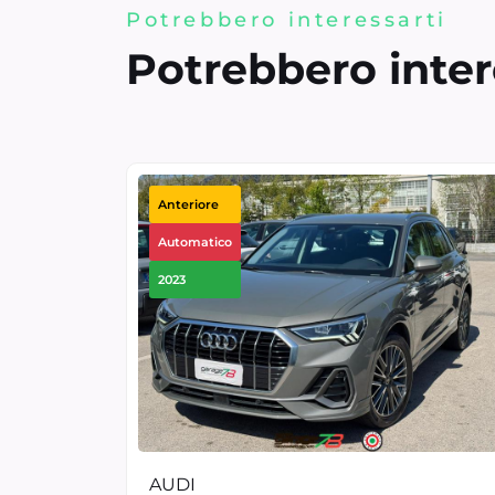
Potrebbero interessarti
Potrebbero inter
Anteriore
Automatico
2023
AUDI