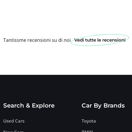
Tantissme recensioni su di noi
Vedi tutte le recensioni
Search & Explore
Car By Brands
Used Cars
Toyota
New Cars
BMW