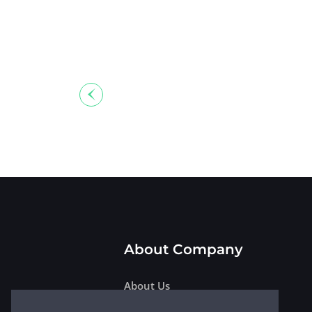
About Company
About Us
Return & Exchange