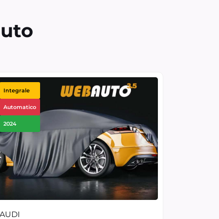
auto
Integrale
Automatico
2024
AUDI