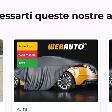
essarti queste nostre 
Anteriore
Automatico
2023
AUDI