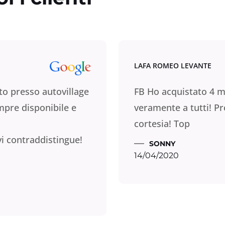
LAFA ROMEO LEVANTE
to presso autovillage
FB Ho acquistato 4 m
mpre disponibile e
veramente a tutti! Pr
cortesia! Top
 vi contraddistingue!
SONNY
14/04/2020