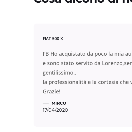
FIAT 500 X
 e
FB Ho acquistato da poco la mia au
e sono stato servito da Lorenzo,se
gentilissimo..
la professionalità e la cortesia che
Grazie!
MIRCO
17/04/2020